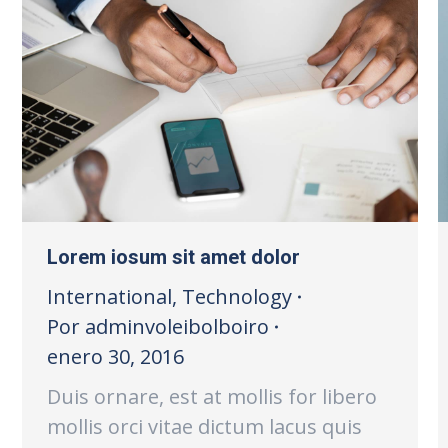
Lorem iosum sit amet dolor
International
,
Technology
Por
adminvoleibolboiro
enero 30, 2016
Duis ornare, est at mollis for libero
mollis orci vitae dictum lacus quis