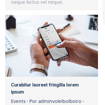
neque lectus vel neque.
Curabitur laoreet fringilla lorem
ipsum
Events
Por
adminvoleibolboiro