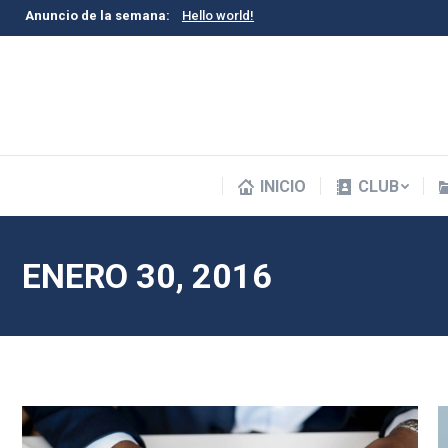
Anuncio de la semana:
Hello world!
INICIO
CLUB
INICIO
CLUB
ENERO 30, 2016