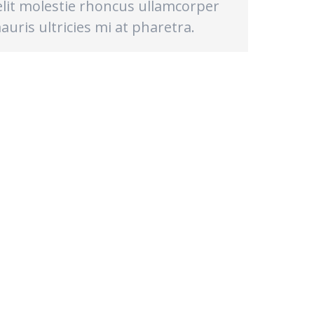
elit molestie rhoncus ullamcorper
auris ultricies mi at pharetra.